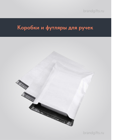
Коробки и футляры для ручек