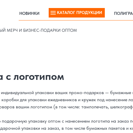
КАТАЛОГ ПРОДУКЦИИ
НОВИНКИ
ПОЛИГР
КАТАЛОГ ПРОДУКЦИИ
НОВИНКИ
ПОЛИГР
ЫЙ МЕРЧ И БИЗНЕС-ПОДАРКИ ОПТОМ
 с логотипом
я индивидуальной упаковки ваших промо-подарков — бумажные 
ь, коробки для упаковки ежедневников и кружек под нанесение л
оваров вашим логотипом (в том числе: тампопечать, шелкограф
ю подарочную упаковку оптом с нанесением логотипа на заказ п
дарочной упаковки на заказ, в том числе бумажных пакетов и 