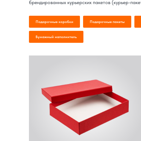
брендированных курьерских пакетов (курьер-паке
Подарочные коробки
Подарочные пакеты
Бумажный наполнитель