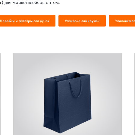
т) для маркетплейсов оптом.
Коробки и футляры для ручек
Упаковка для кружек
Упаковка д