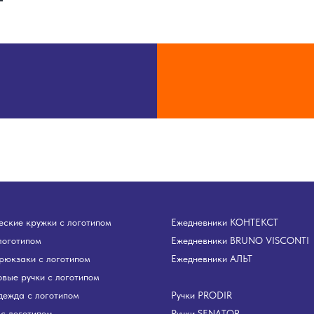
ские кружки с логотипом
Ежедневники КОНТЕКСТ
логотипом
Ежедневники BRUNO VISCONTI
рюкзаки с логотипом
Ежедневники АЛЬТ
вые ручки с логотипом
дежда с логотипом
Ручки PRODIR
с логотипом
Ручки SENATOR