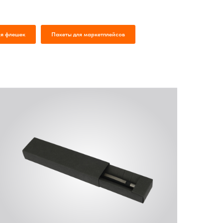
ля флешек
Пакеты для маркетплейсов