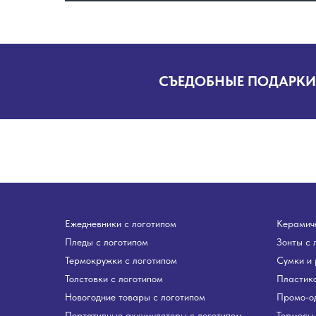
СЪЕДОБНЫЕ ПОДАРКИ
Ежедневники с логотипом
Керамиче
Пледы с логотипом
Зонты с 
Термокружки с логотипом
Сумки и 
Толстовки с логотипом
Пластико
Новогодние товары с логотипом
Промо-о
Портативные аккумуляторы с логотипом
Термосы 