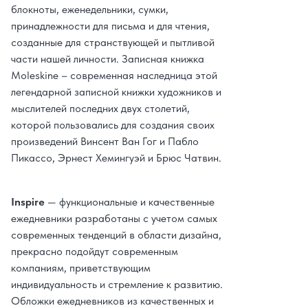
блокноты, еженедельники, сумки,
принадлежности для письма и для чтения,
созданные для странствующей и пытливой
части нашей личности. Записная книжка
Moleskine – современная наследница этой
легендарной записной книжки художников и
мыслителей последних двух столетий,
которой пользовались для создания своих
произведений Винсент Ван Гог и Пабло
Пикассо, Эрнест Хемингуэй и Брюс Чатвин.
Inspire
— функциональные и качественные
ежедневники разработаны с учетом самых
современных тенденций в области дизайна,
прекрасно подойдут современным
компаниям, приветствующим
индивидуальность и стремление к развитию.
Обложки ежедневников из качественных и