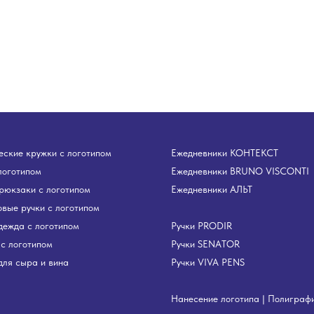
ские кружки с логотипом
Ежедневники КОНТЕКСТ
логотипом
Ежедневники BRUNO VISCONTI
рюкзаки с логотипом
Ежедневники АЛЬТ
вые ручки с логотипом
дежда с логотипом
Ручки PRODIR
с логотипом
Ручки SENATOR
ля сыра и вина
Ручки VIVA PENS
Нанесение логотипа
|
Полиграф