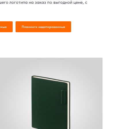
его логотипа на заказ по выгодной цене, с
нные
Планинги недатированные