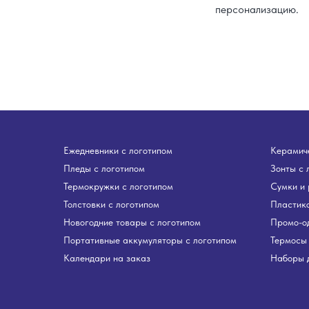
персонализацию.
Ежедневники с логотипом
Керамиче
Пледы с логотипом
Зонты с 
Термокружки с логотипом
Сумки и 
Толстовки с логотипом
Пластико
Новогодние товары с логотипом
Промо-о
Портативные аккумуляторы с логотипом
Термосы 
Календари на заказ
Наборы д