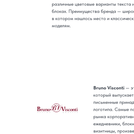
различные цветовые варианты текста 
блоках. Преимущества бренда — широ
в котором нашлось место и классическ
моделям.
Bruno Visconti
— эт
который выпускает 
письменные принад
логотипа. Самые п
рынка корпоративн
ежедневники, блокн
визитницы, произв