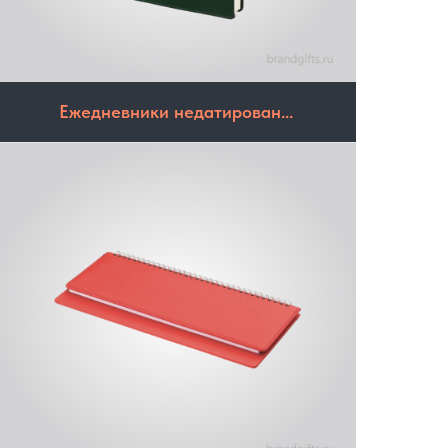
Ежедневники недатирован...