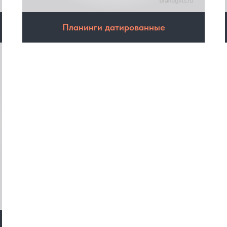
Планинги датированные