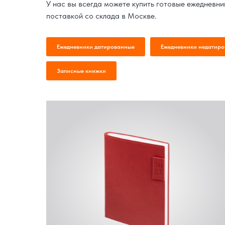
У нас вы всегда можете купить готовые ежедневни
поставкой со склада в Москве.
Ежедневники датированные
Ежедневники недатир
Записные книжки