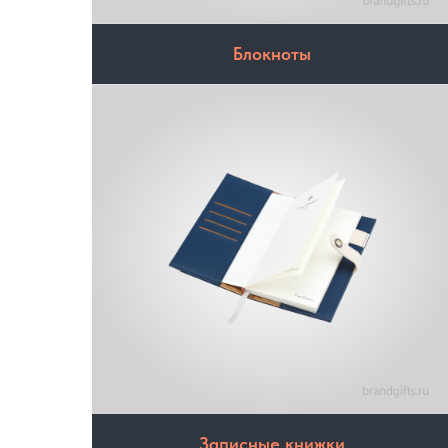
Блокноты
Записные книжки