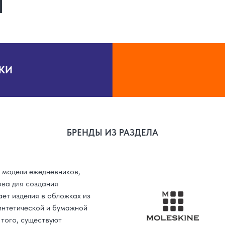
КИ
БРЕНДЫ ИЗ РАЗДЕЛА
 модели ежедневников,
ова для создания
ает изделия в обложках из
интетической и бумажной
 того, существуют