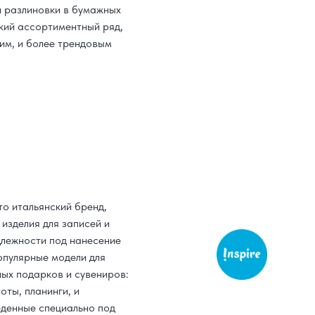
и разлиновки в бумажных
кий ассортиментный ряд,
им, и более трендовым
о итальянский бренд,
изделия для записей и
лежности под нанесение
опулярные модели для
ых подарков и сувениров:
оты, планинги, и
еденные специально под