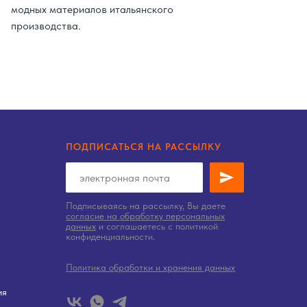
модных материалов итальянского
производства.
ПОДПИСАТЬСЯ НА РАССЫЛКУ
Подписываясь на рассылку, Вы даете
согласие на обработку персональных
данных
и соглашаетесь c политикой
конфиденциальности.
Политика обработки и хранения данных
ия