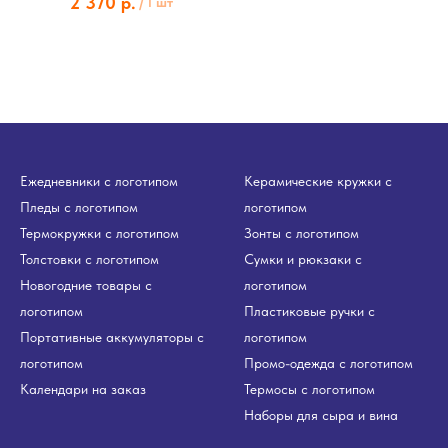
2 370
р.
/
1 шт
Ежедневники с логотипом
Керамические кружки с
Пледы с логотипом
логотипом
Термокружки с логотипом
Зонты с логотипом
Толстовки с логотипом
Сумки и рюкзаки с
Новогодние товары с
логотипом
логотипом
Пластиковые ручки с
Портативные аккумуляторы с
логотипом
логотипом
Промо-одежда с логотипом
Календари на заказ
Термосы с логотипом
Наборы для сыра и вина