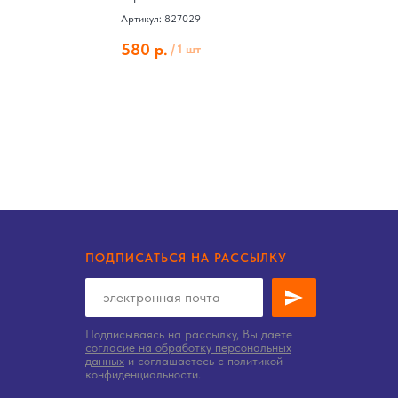
Артикул: 827029
Ар
580
р.
8
/
1 шт
ПОДПИСАТЬСЯ НА РАССЫЛКУ
Подписываясь на рассылку, Вы даете
согласие на обработку персональных
данных
и соглашаетесь c политикой
конфиденциальности.