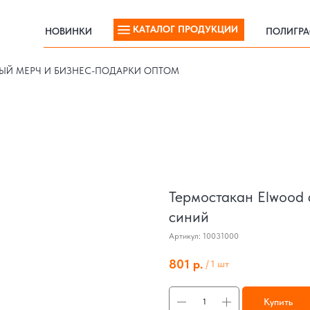
КАТАЛОГ ПРОДУКЦИИ
НОВИНКИ
ПОЛИГР
КАТАЛОГ ПРОДУКЦИИ
НОВИНКИ
ПОЛИГР
ЫЙ МЕРЧ И БИЗНЕС-ПОДАРКИ ОПТОМ
Термостакан Elwood 
синий
Артикул:
10031000
801
р.
/
1 шт
Купить