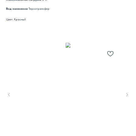
Вид нанесения
Термотрансфер
Цвет: Красный