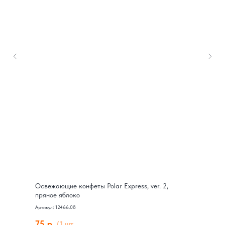
Освежающие конфеты Polar Express, ver. 2,
пряное яблоко
Артикул: 12466.08
75
р.
/
1 шт