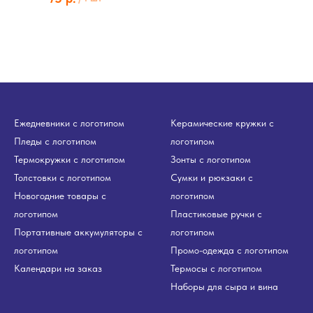
Ежедневники с логотипом
Керамические кружки с
Пледы с логотипом
логотипом
Термокружки с логотипом
Зонты с логотипом
Толстовки с логотипом
Сумки и рюкзаки с
Новогодние товары с
логотипом
логотипом
Пластиковые ручки с
Портативные аккумуляторы с
логотипом
логотипом
Промо-одежда с логотипом
Календари на заказ
Термосы с логотипом
Наборы для сыра и вина