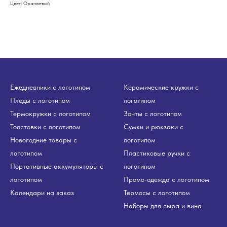
Цвет: Оранжевый
Ежедневники с логотипом
Керамические кружки с
Пледы с логотипом
логотипом
Термокружки с логотипом
Зонты с логотипом
Толстовки с логотипом
Сумки и рюкзаки с
Новогодние товары с
логотипом
логотипом
Пластиковые ручки с
Портативные аккумуляторы с
логотипом
логотипом
Промо-одежда с логотипом
Календари на заказ
Термосы с логотипом
Наборы для сыра и вина