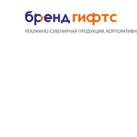
РЕКЛАМНО-СУВЕНИРНАЯ ПРОДУКЦИЯ, КОРПОРАТИВН