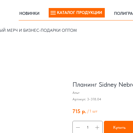
КАТАЛОГ ПРОДУКЦИИ
НОВИНКИ
ПОЛИГР
КАТАЛОГ ПРОДУКЦИИ
НОВИНКИ
ПОЛИГР
ЫЙ МЕРЧ И БИЗНЕС-ПОДАРКИ ОПТОМ
Планинг Sidney Nebr
Альт
Артикул:
3-318.04
715
р.
/
1 шт
Купить