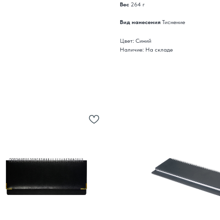
Вес
264 г
Вид нанесения
Тиснение
Цвет: Синий
Наличие: На складе