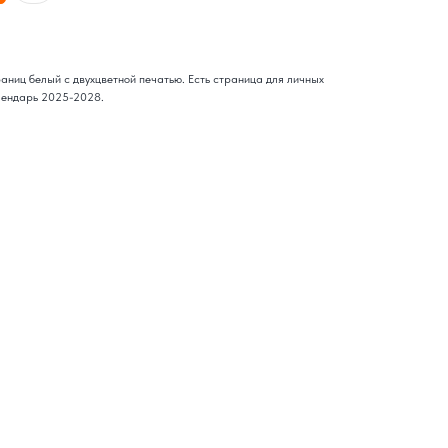
аниц белый с двухцветной печатью. Есть страница для личных
лендарь 2025-2028.