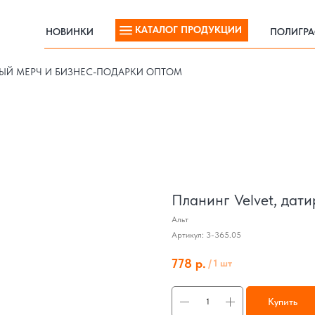
КАТАЛОГ ПРОДУКЦИИ
НОВИНКИ
ПОЛИГР
КАТАЛОГ ПРОДУКЦИИ
НОВИНКИ
ПОЛИГР
ЫЙ МЕРЧ И БИЗНЕС-ПОДАРКИ ОПТОМ
Планинг Velvet, дат
Альт
Артикул:
3-365.05
778
р.
/
1 шт
Купить