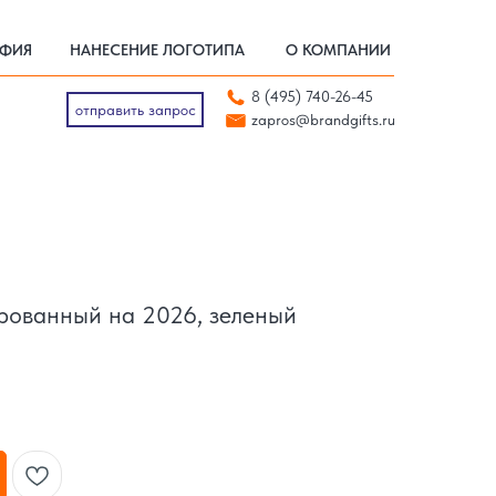
АФИЯ
НАНЕСЕНИЕ ЛОГОТИПА
О КОМПАНИИ
АФИЯ
НАНЕСЕНИЕ ЛОГОТИПА
О КОМПАНИИ
отправить запрос
8 (495) 740-26-45
zapros@brandgifts.ru
отправить запрос
zapros@brandgifts.ru
ированный на 2026, зеленый