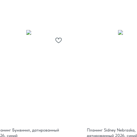
анинг Бумвинил, датированный
Планинг Sidney Nebraska,
26, синий
датированный 2026, сини