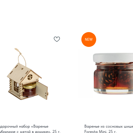
NEW
дарочный набор «Варенье
Варенье из сосновых шиш
убничное с мятой в домике», 25 г.
Foresta Mini, 25 г.