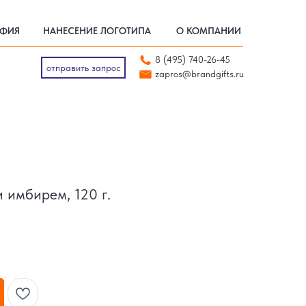
АФИЯ
НАНЕСЕНИЕ ЛОГОТИПА
О КОМПАНИИ
АФИЯ
НАНЕСЕНИЕ ЛОГОТИПА
О КОМПАНИИ
отправить запрос
8 (495) 740-26-45
zapros@brandgifts.ru
отправить запрос
zapros@brandgifts.ru
 имбирем, 120 г.