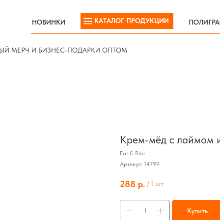
КАТАЛОГ ПРОДУКЦИИ
НОВИНКИ
ПОЛИГР
КАТАЛОГ ПРОДУКЦИИ
НОВИНКИ
ПОЛИГР
ЫЙ МЕРЧ И БИЗНЕС-ПОДАРКИ ОПТОМ
Крем-мёд с лаймом и
Eat & Bite
Артикул:
14799
288
р.
/
1 шт
Купить