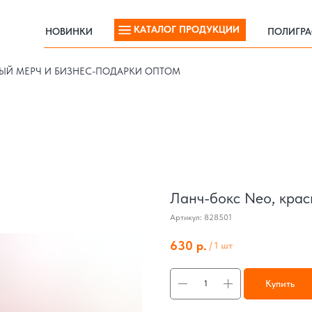
КАТАЛОГ ПРОДУКЦИИ
НОВИНКИ
ПОЛИГР
КАТАЛОГ ПРОДУКЦИИ
НОВИНКИ
ПОЛИГР
ЫЙ МЕРЧ И БИЗНЕС-ПОДАРКИ ОПТОМ
Ланч-бокс Neo, кра
Артикул:
828501
630
р.
/
1 шт
Купить