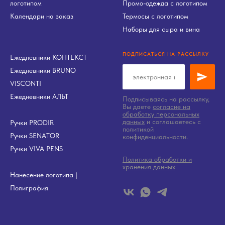
логотипом
Промо-одежда с логотипом
Календари на заказ
Термосы с логотипом
Наборы для сыра и вина
ПОДПИСАТЬСЯ НА РАССЫЛКУ
Ежедневники КОНТЕКСТ
Ежедневники BRUNO
VISCONTI
Ежедневники АЛЬТ
Подписываясь на рассылку,
Вы даете
согласие на
обработку персональных
данных
и соглашаетесь c
Ручки PRODIR
политикой
Ручки SENATOR
конфиденциальности.
Ручки VIVA PENS
Политика обработки и
хранения данных
Нанесение логотипа
|
Полиграфия