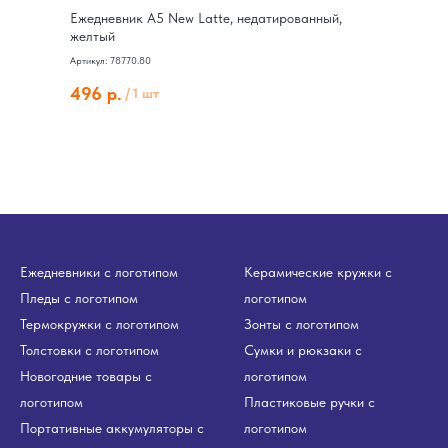
Ежедневник А5 New Latte, недатированный,
желтый
Артикул: 78770.80
496
р.
/
1 шт
Ежедневники с логотипом
Керамические кружки с
Пледы с логотипом
логотипом
Термокружки с логотипом
Зонты с логотипом
Толстовки с логотипом
Сумки и рюкзаки с
Новогодние товары с
логотипом
логотипом
Пластиковые ручки с
Портативные аккумуляторы с
логотипом