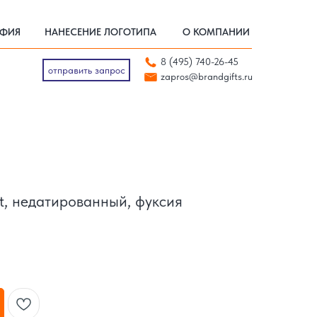
АФИЯ
НАНЕСЕНИЕ ЛОГОТИПА
О КОМПАНИИ
АФИЯ
НАНЕСЕНИЕ ЛОГОТИПА
О КОМПАНИИ
отправить запрос
8 (495) 740-26-45
zapros@brandgifts.ru
отправить запрос
zapros@brandgifts.ru
t, недатированный, фуксия