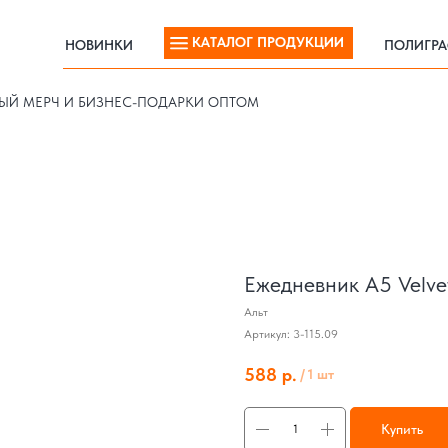
КАТАЛОГ ПРОДУКЦИИ
НОВИНКИ
ПОЛИГР
КАТАЛОГ ПРОДУКЦИИ
НОВИНКИ
ПОЛИГР
ЫЙ МЕРЧ И БИЗНЕС-ПОДАРКИ ОПТОМ
Ежедневник А5 Velve
Альт
Артикул:
3-115.09
588
р.
/
1 шт
Купить