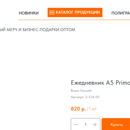
КАТАЛОГ ПРОДУКЦИИ
НОВИНКИ
ПОЛИГР
КАТАЛОГ ПРОДУКЦИИ
НОВИНКИ
ПОЛИГР
ЫЙ МЕРЧ И БИЗНЕС-ПОДАРКИ ОПТОМ
Ежедневник А5 Prima
Bruno Visconti
Артикул:
3-536.05
820
р.
/
1 шт
Купить