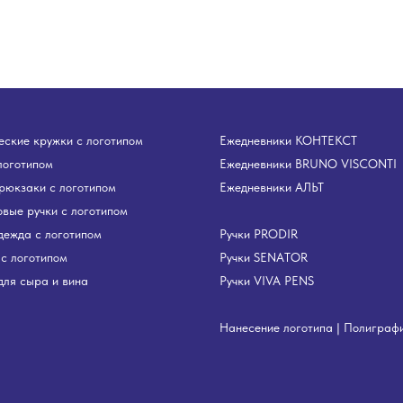
ские кружки с логотипом
Ежедневники КОНТЕКСТ
логотипом
Ежедневники BRUNO VISCONTI
рюкзаки с логотипом
Ежедневники АЛЬТ
вые ручки с логотипом
дежда с логотипом
Ручки PRODIR
с логотипом
Ручки SENATOR
ля сыра и вина
Ручки VIVA PENS
Нанесение логотипа
|
Полиграф