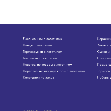
Ежедневники с логотипом
Керамиче
Пледы с логотипом
Зонты с 
Термокружки с логотипом
Сумки и 
Толстовки с логотипом
Пластико
Новогодние товары с логотипом
Промо-о
Портативные аккумуляторы с логотипом
Термосы 
Календари на заказ
Наборы д