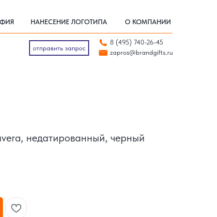
АФИЯ
НАНЕСЕНИЕ ЛОГОТИПА
О КОМПАНИИ
АФИЯ
НАНЕСЕНИЕ ЛОГОТИПА
О КОМПАНИИ
отправить запрос
8 (495) 740-26-45
zapros@brandgifts.ru
отправить запрос
zapros@brandgifts.ru
vera, недатированный, черный