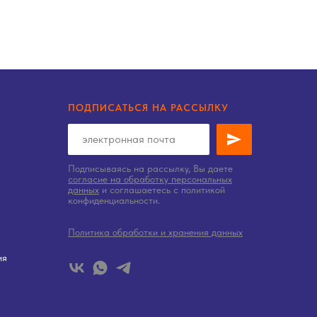
ПОДПИСАТЬСЯ НА РАССЫЛКУ
Подписываясь на рассылку, Вы даете
согласие на обработку персональных
данных
и соглашаетесь c политикой
конфиденциальности.
Политика обработки и хранения данных
ия