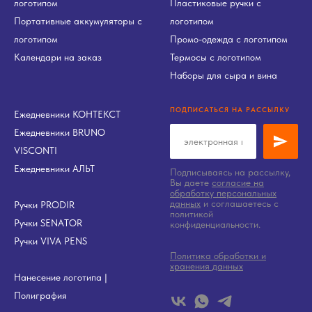
логотипом
Пластиковые ручки с
Портативные аккумуляторы с
логотипом
логотипом
Промо-одежда с логотипом
Календари на заказ
Термосы с логотипом
Наборы для сыра и вина
ПОДПИСАТЬСЯ НА РАССЫЛКУ
Ежедневники КОНТЕКСТ
Ежедневники BRUNO
VISCONTI
Ежедневники АЛЬТ
Подписываясь на рассылку,
Вы даете
согласие на
обработку персональных
данных
и соглашаетесь c
Ручки PRODIR
политикой
Ручки SENATOR
конфиденциальности.
Ручки VIVA PENS
Политика обработки и
хранения данных
Нанесение логотипа
|
Полиграфия