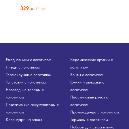
329
р.
/
1 шт
Ежедневники с логотипом
Керамические кружки с
Пледы с логотипом
логотипом
Термокружки с логотипом
Зонты с логотипом
Толстовки с логотипом
Сумки и рюкзаки с
Новогодние товары с
логотипом
логотипом
Пластиковые ручки с
Портативные аккумуляторы с
логотипом
логотипом
Промо-одежда с логотипом
Календари на заказ
Термосы с логотипом
Наборы для сыра и вина