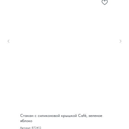
Стакан с силиконовой крышкой Café, зеленое
яблоко
Артикул: 873413