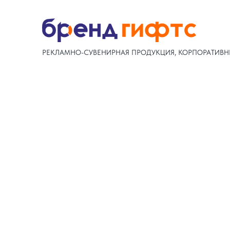
РЕКЛАМНО-СУВЕНИРНАЯ ПРОДУКЦИЯ, КОРПОРАТИВН