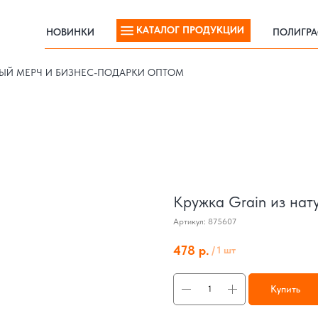
КАТАЛОГ ПРОДУКЦИИ
НОВИНКИ
ПОЛИГР
КАТАЛОГ ПРОДУКЦИИ
НОВИНКИ
ПОЛИГР
ЫЙ МЕРЧ И БИЗНЕС-ПОДАРКИ ОПТОМ
Кружка Grain из нат
Артикул:
875607
478
р.
/
1 шт
Купить