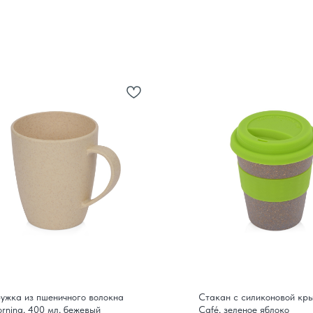
ужка из пшеничного волокна
Стакан с силиконовой кр
rning, 400 мл, бежевый
Café, зеленое яблоко