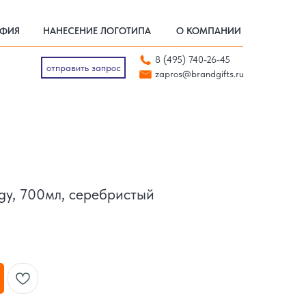
АФИЯ
НАНЕСЕНИЕ ЛОГОТИПА
О КОМПАНИИ
АФИЯ
НАНЕСЕНИЕ ЛОГОТИПА
О КОМПАНИИ
отправить запрос
8 (495) 740-26-45
zapros@brandgifts.ru
отправить запрос
zapros@brandgifts.ru
gy, 700мл, серебристый