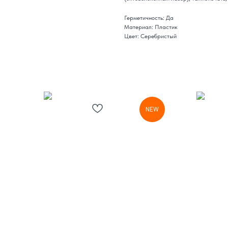
Герметичность: Да
Материал: Пластик
Цвет: Серебристый
NEW