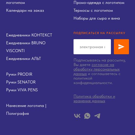
логотипом
Промо-одежда с логотипом
Календари на заказ
Термосы с логотипом
Наборы для сыра и вина
ПОДПИСАТЬСЯ НА РАССЫЛКУ
Ежедневники КОНТЕКСТ
Ежедневники BRUNO
VISCONTI
Ежедневники АЛЬТ
Подписываясь на рассылку,
Вы даете
согласие на
обработку персональных
данных
и соглашаетесь c
Ручки PRODIR
политикой
Ручки SENATOR
конфиденциальности.
Ручки VIVA PENS
Политика обработки и
хранения данных
Нанесение логотипа
|
Полиграфия