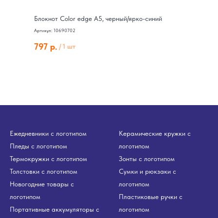
Блокнот Color edge A5, черный/ярко-синий
Артикул: 10690702
797
р.
/
1 шт
Ежедневники с логотипом
Керамические кружки с
Пледы с логотипом
логотипом
Термокружки с логотипом
Зонты с логотипом
Толстовки с логотипом
Сумки и рюкзаки с
Новогодние товары с
логотипом
логотипом
Пластиковые ручки с
Портативные аккумуляторы с
логотипом