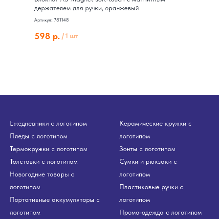
держателем для ручки, оранжевый
Артикул: 781148
598
р.
/
1 шт
Ежедневники с логотипом
Керамические кружки с
Пледы с логотипом
логотипом
Термокружки с логотипом
Зонты с логотипом
Толстовки с логотипом
Сумки и рюкзаки с
Новогодние товары с
логотипом
логотипом
Пластиковые ручки с
Портативные аккумуляторы с
логотипом
логотипом
Промо-одежда с логотипом