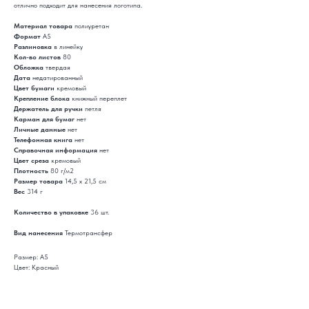
отлично подходит для нанесения логотипа.
Материал товара
полиуретан
Формат
A5
Разлиновка
в линейку
Кол-во листов
80
Обложка
твердая
Дата
недатированный
Цвет бумаги
кремовый
Крепление блока
книжный переплет
Держатель для ручки
петля
Карман для бумаг
нет
Личные данные
нет
Телефонная книга
нет
Справочная информация
нет
Цвет среза
кремовый
Плотность
80 г/м2
Размер товара
14,5 х 21,5 см
Вес
314 г
Количество в упаковке
36 шт.
Вид нанесения
Термотрансфер
Размер: А5
Цвет: Красный