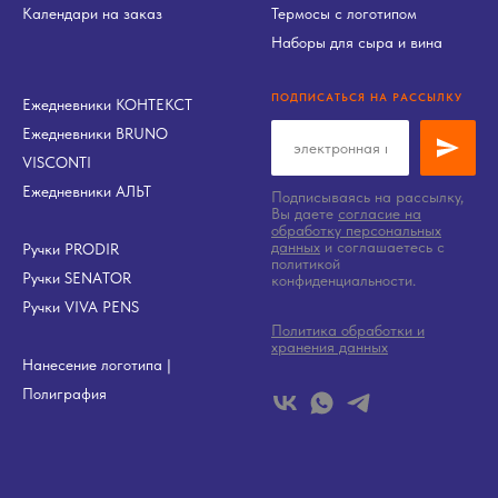
Календари на заказ
Термосы с логотипом
Наборы для сыра и вина
ПОДПИСАТЬСЯ НА РАССЫЛКУ
Ежедневники КОНТЕКСТ
Ежедневники BRUNO
VISCONTI
Ежедневники АЛЬТ
Подписываясь на рассылку,
Вы даете
согласие на
обработку персональных
данных
и соглашаетесь c
Ручки PRODIR
политикой
Ручки SENATOR
конфиденциальности.
Ручки VIVA PENS
Политика обработки и
хранения данных
Нанесение логотипа
|
Полиграфия