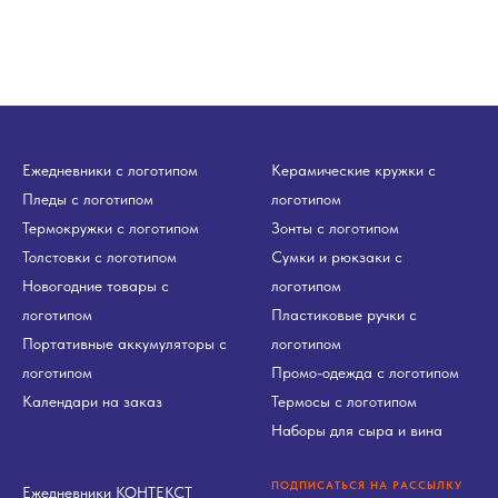
Ежедневники с логотипом
Керамические кружки с
Пледы с логотипом
логотипом
Термокружки с логотипом
Зонты с логотипом
Толстовки с логотипом
Сумки и рюкзаки с
Новогодние товары с
логотипом
логотипом
Пластиковые ручки с
Портативные аккумуляторы с
логотипом
логотипом
Промо-одежда с логотипом
Календари на заказ
Термосы с логотипом
Наборы для сыра и вина
ПОДПИСАТЬСЯ НА РАССЫЛКУ
Ежедневники КОНТЕКСТ