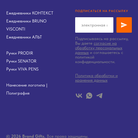
ПОДПИСАТЬСЯ НА РАССЫЛКУ
Ежедневники КОНТЕКСТ
Ежедневники BRUNO
VISCONTI
Ежедневники АЛЬТ
Подписываясь на рассылку,
Вы даете
согласие на
обработку персональных
данных
и соглашаетесь c
Ручки PRODIR
политикой
Ручки SENATOR
конфиденциальности.
Ручки VIVA PENS
Политика обработки и
хранения данных
Нанесение логотипа
|
Полиграфия
© 2026 Brand Gifts.
Все права защищены.