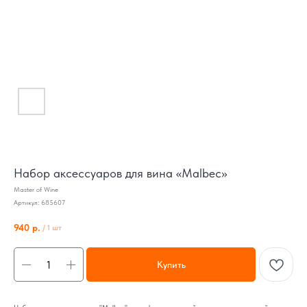
Набор аксессуаров для вина «Malbec»
Master of Wine
Артикул:
685607
940
р.
/
1 шт
Купить