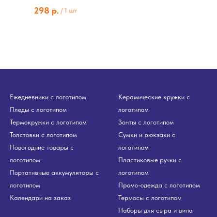
298
р.
/
1 шт
Ежедневники с логотипом
Керамические кружки с
Пледы с логотипом
логотипом
Термокружки с логотипом
Зонты с логотипом
Толстовки с логотипом
Сумки и рюкзаки с
Новогодние товары с
логотипом
логотипом
Пластиковые ручки с
Портативные аккумуляторы с
логотипом
логотипом
Промо-одежда с логотипом
Календари на заказ
Термосы с логотипом
Наборы для сыра и вина