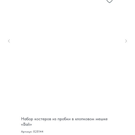
Набор костеров из пробки в хлопковом мешке
«Bali»
Артикул: 828144