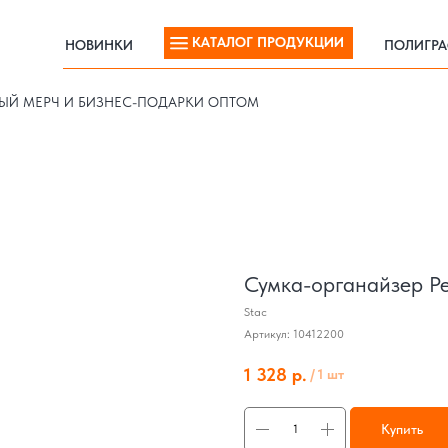
КАТАЛОГ ПРОДУКЦИИ
НОВИНКИ
ПОЛИГР
КАТАЛОГ ПРОДУКЦИИ
НОВИНКИ
ПОЛИГР
ЫЙ МЕРЧ И БИЗНЕС-ПОДАРКИ ОПТОМ
Сумка-органайзер Ре
Stac
Артикул:
10412200
1 328
р.
/
1 шт
Купить