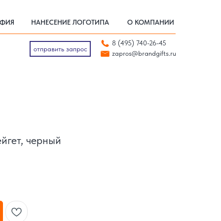
АФИЯ
НАНЕСЕНИЕ ЛОГОТИПА
О КОМПАНИИ
АФИЯ
НАНЕСЕНИЕ ЛОГОТИПА
О КОМПАНИИ
отправить запрос
8 (495) 740-26-45
zapros@brandgifts.ru
отправить запрос
zapros@brandgifts.ru
йгет, черный