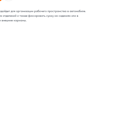
одойдет для организации рабочего пространства в автомобиле.
 отделений и также фиксировать сумку на сидениях или в
е внешние карманы.